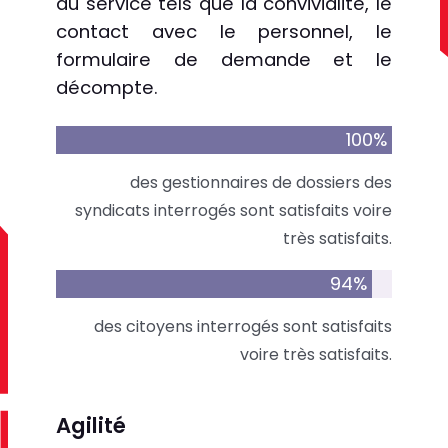
du service tels que la convivialité, le
contact avec le personnel, le
formulaire de demande et le
décompte.
100
%
des gestionnaires de dossiers des
syndicats interrogés sont satisfaits voire
très satisfaits.
94
%
des citoyens interrogés sont satisfaits
voire très satisfaits.
Agilité