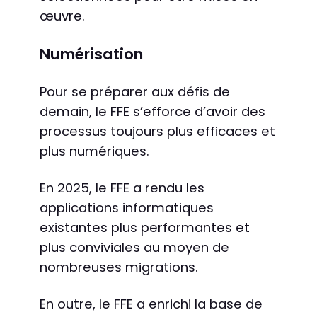
œuvre.
Numérisation
Pour se préparer aux défis de
demain, le FFE s’efforce d’avoir des
processus toujours plus efficaces et
plus numériques.
En 2025, le FFE a rendu les
applications informatiques
existantes plus performantes et
plus conviviales au moyen de
nombreuses migrations.
En outre, le FFE a enrichi la base de