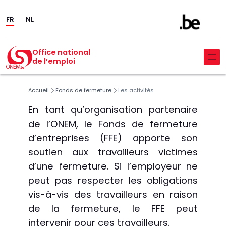
Aller
FR
NL
au
contenu
Office national
de l’emploi
Accueil
Fonds de fermeture
Les activités
En tant qu’organisation partenaire
de l’ONEM, le Fonds de fermeture
d’entreprises (FFE) apporte son
soutien aux travailleurs victimes
d’une fermeture. Si l’employeur ne
peut pas respecter les obligations
vis-à-vis des travailleurs en raison
de la fermeture, le FFE peut
intervenir pour ces travailleurs.